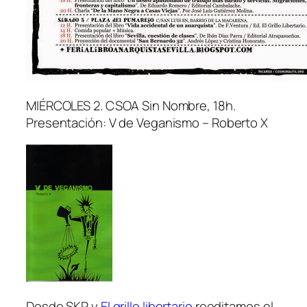
MIÉRCOLES 2. CSOA Sin Nombre, 18h.
Presentación: V de Veganismo – Roberto X
Desde SKP y
El grillo libertario
reeditamos el