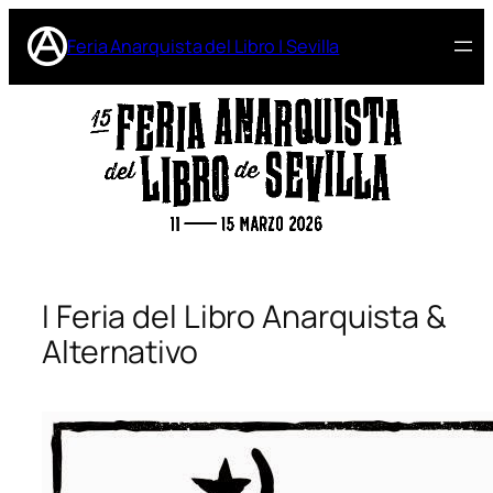
Feria Anarquista del Libro | Sevilla
I Feria del Libro Anarquista &
Alternativo