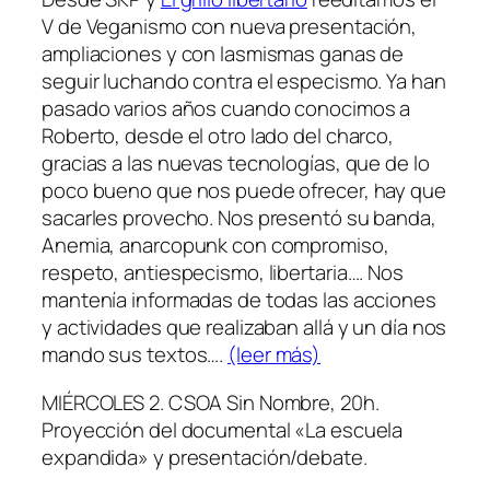
V de Veganismo con nueva presentación,
ampliaciones y con lasmismas ganas de
seguir luchando contra el especismo. Ya han
pasado varios años cuando conocimos a
Roberto, desde el otro lado del charco,
gracias a las nuevas tecnologías, que de lo
poco bueno que nos puede ofrecer, hay que
sacarles provecho. Nos presentó su banda,
Anemia, anarcopunk con compromiso,
respeto, antiespecismo, libertaria…. Nos
mantenía informadas de todas las acciones
y actividades que realizaban allá y un día nos
mando sus textos….
(leer más)
MIÉRCOLES 2. CSOA Sin Nombre, 20h.
Proyección del documental «La escuela
expandida» y presentación/debate.