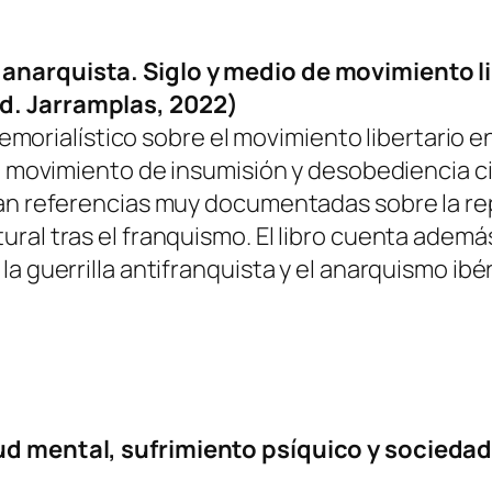
anarquista. Siglo y medio de movimiento li
d. Jarramplas, 2022)
 memorialístico sobre el movimiento libertario 
 movimiento de insumisión y desobediencia civil
ran referencias muy documentadas sobre la rep
ral tras el franquismo. El libro cuenta ademá
a guerrilla antifranquista y el anarquismo ibér
ud mental, sufrimiento psíquico y sociedad»