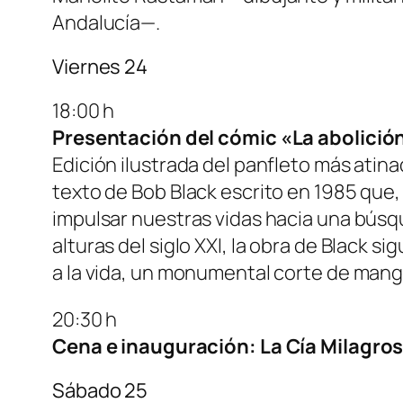
Andalucía—.
Viernes 24
18:00 h
Presentación del cómic «La abolición
Edición ilustrada del panfleto más ati
texto de Bob Black escrito en 1985 que
impulsar nuestras vidas hacia una búsqu
alturas del siglo XXI, la obra de Black
a la vida, un monumental corte de mang
20:30 h
Cena e inauguración: La Cía Milagros,
Sábado 25