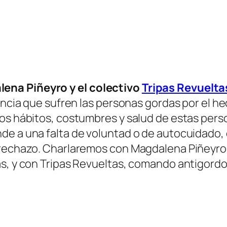
ena Piñeyro y el colectivo
Tripas Revuelta
lencia que sufren las personas gordas por el h
os hábitos, costumbres y salud de estas perso
de a una falta de voluntad o de autocuidado, 
rechazo. Charlaremos con Magdalena Piñeyro, f
as, y con Tripas Revueltas, comando antigord