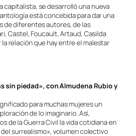
da capitalista, se desarrolló una nueva
 antología está concebida para dar una
 de diferentes autores, de las
i, Castel, Foucault, Artaud, Casilda
a relación que hay entre el malestar
as sin piedad», con Almudena Rubio y
 significado para muchas mujeres un
loración de lo imaginario. Así,
de la Guerra Civil la vida cotidiana en
s del surrealismo», volumen colectivo