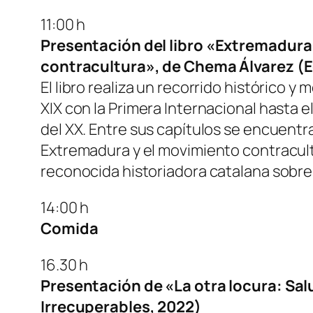
11:00 h
Presentación del libro «Extremadura 
contracultura», de Chema Álvarez (E
El libro realiza un recorrido histórico y
XIX con la Primera Internacional hasta el
del XX. Entre sus capítulos se encuent
Extremadura y el movimiento contracultu
reconocida historiadora catalana sobre l
14:00 h
Comida
16.30 h
Presentación de «La otra locura: Sal
Irrecuperables, 2022)