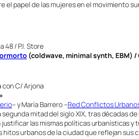
e el papel de las mujeres en el movimiento sur
 48 / P.I. Store
ormorto
(coldwave, minimal synth, EBM) / C
a con C/ Arjona
»
verio
– y María Barrero –
Red Conflictos Urbano
 segunda mitad del siglo XIX, tras décadas de 
 justificar las mismas políticas urbanísticas y t
 hitos urbanos de la ciudad que reflejan sus 