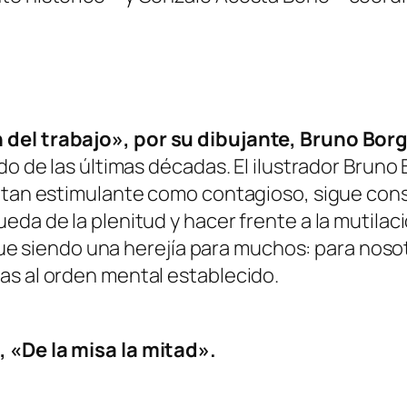
 del trabajo», por su dibujante, Bruno Bor
nado de las últimas décadas. El ilustrador Br
, tan estimulante como contagioso, sigue con
eda de la plenitud y hacer frente a la mutila
 sigue siendo una herejía para muchos: para no
as al orden mental establecido.
 «De la misa la mitad».