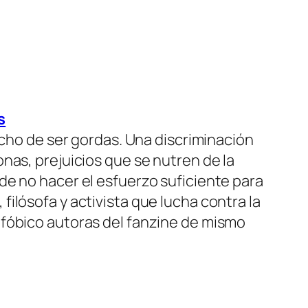
s
echo de ser gordas. Una discriminación
nas, prejuicios que se nutren de la
de no hacer el esfuerzo suficiente para
ilósofa y activista que lucha contra la
ofóbico autoras del fanzine de mismo