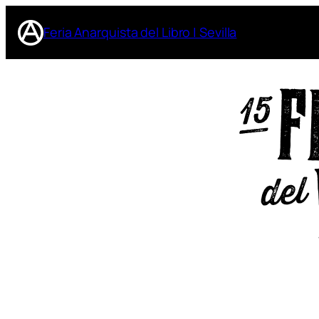
Feria Anarquista del Libro | Sevilla