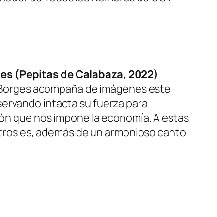
ges (Pepitas de Calabaza, 2022)
uno Borges acompaña de imágenes este
servando intacta su fuerza para
ción que nos impone la economía. A estas
sotros es, además de un armonioso canto