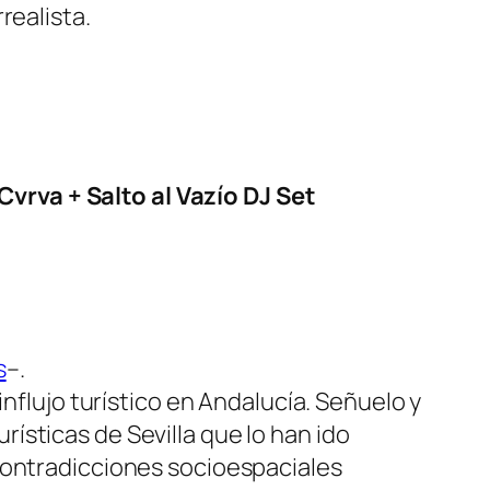
realista.
vrva + Salto al Vazío DJ Set
s
–.
influjo turístico en Andalucía. Señuelo y
urísticas de Sevilla que lo han ido
contradicciones socioespaciales