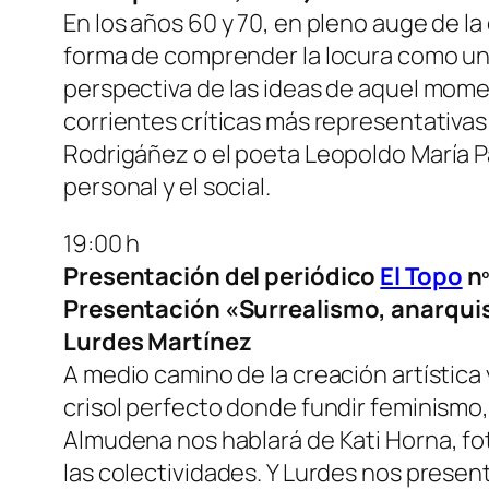
En los años 60 y 70, en pleno auge de la 
forma de comprender la locura como una
perspectiva de las ideas de aquel mome
corrientes críticas más representativas
Rodrigáñez o el poeta Leopoldo María P
personal y el social.
19:00 h
Presentación del periódico
El Topo
nº
Presentación «Surrealismo, anarquis
Lurdes Martínez
A medio camino de la creación artística 
crisol perfecto donde fundir feminismo, 
Almudena nos hablará de Kati Horna, fo
las colectividades. Y Lurdes nos presen