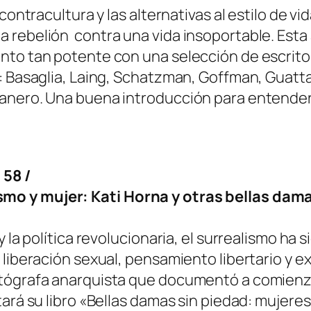
contracultura y las alternativas al estilo de vi
 rebelión contra una vida insoportable. Esta
nto tan potente con una selección de escritos
: Basaglia, Laing, Schatzman, Goffman, Guattar
anero. Una buena introducción para entender l
 58 /
mo y mujer: Kati Horna y otras bellas dam
y la política revolucionaria, el surrealismo ha
liberación sexual, pensamiento libertario y exp
tógrafa anarquista que documentó a comienzos 
tará su libro «Bellas damas sin piedad: mujere