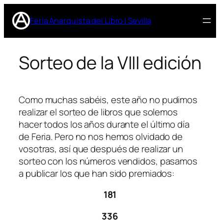
Saltar
al
Feria Anarquista del Libro | Sevilla
contenido
Sorteo de la VIII edición
Como muchas sabéis, este año no pudimos
realizar el sorteo de libros que solemos
hacer todos los años durante el último día
de Feria. Pero no nos hemos olvidado de
vosotras, así que después de realizar un
sorteo con los números vendidos, pasamos
a publicar los que han sido premiados:
181
336