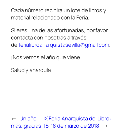
Cada número recibirá un lote de libros y
material relacionado con la Feria.
Si eres una de las afortunadas, por favor,
contacta con nosotras a través
de
ferialibroanarquistasevilla@gmail.com
.
¡Nos vemos el año que viene!
Salud y anarquía.
←
Un año
IX Feria Anarquista del Libro:
más, gracias
15-18 de marzo de 2018
→