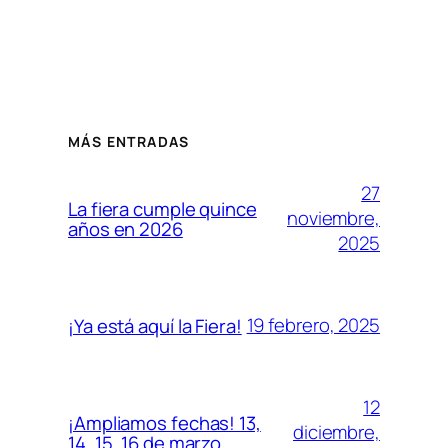
MÁS ENTRADAS
27
La fiera cumple quince
noviembre,
años en 2026
2025
19 febrero, 2025
¡Ya está aquí la Fiera!
12
¡Ampliamos fechas! 13,
diciembre,
14, 15, 16 de marzo