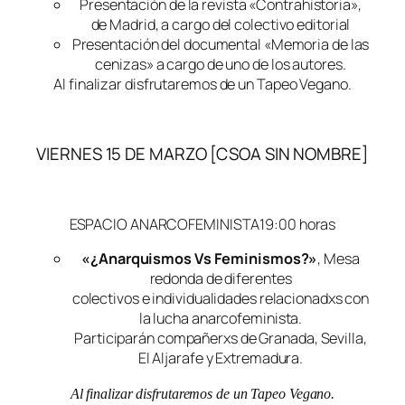
Presentación de la revista «Contrahistoria»,
de Madrid, a cargo del colectivo editorial
Presentación del documental «Memoria de las
cenizas» a cargo de uno de los autores.
Al finalizar disfrutaremos de un Tapeo Vegano.
VIERNES 15 DE MARZO [CSOA SIN NOMBRE]
ESPACIO ANARCOFEMINISTA19:00 horas
«¿Anarquismos Vs Feminismos?»
, Mesa
redonda de diferentes
colectivos e individualidades relacionadxs con
la lucha anarcofeminista.
Participarán compañerxs de Granada, Sevilla,
El Aljarafe y Extremadura.
Al finalizar disfrutaremos de un Tapeo Vegano.