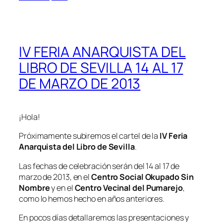
IV FERIA ANARQUISTA DEL
LIBRO DE SEVILLA 14 AL 17
DE MARZO DE 2013
¡Hola!
Próximamente subiremos el cartel de la
IV Feria
Anarquista del Libro de Sevilla
.
Las fechas de celebración serán del 14 al 17 de
marzo de 2013, en el
Centro Social Okupado Sin
Nombre
y en el
Centro Vecinal del Pumarejo
,
como lo hemos hecho en años anteriores.
En pocos días detallaremos las presentaciones y